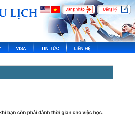
Y
VISA
TIN TỨC
LIÊN HỆ
khi bạn còn phải dành thời gian cho việc học.