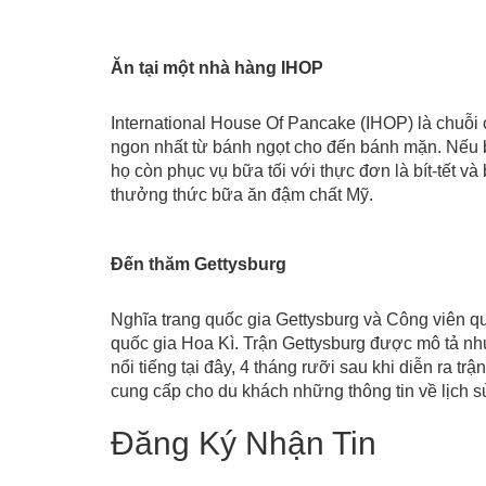
Ăn tại một nhà hàng IHOP
International House Of Pancake (IHOP) là chuỗi
ngon nhất từ bánh ngọt cho đến bánh mặn. Nếu bạ
họ còn phục vụ bữa tối với thực đơn là bít-tết v
thưởng thức bữa ăn đậm chất Mỹ.
Đến thăm Gettysburg
Nghĩa trang quốc gia Gettysburg và Công viên quố
quốc gia Hoa Kì. Trận Gettysburg được mô tả nh
nổi tiếng tại đây, 4 tháng rưỡi sau khi diễn ra tr
cung cấp cho du khách những thông tin về lịch s
Đăng Ký Nhận Tin